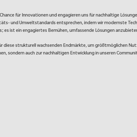
s Chance für Innovationen und engagieren uns für nachhaltige Lösu
litäts- und Umweltstandards entsprechen, indem wir modernste Techn
es ist ein engagiertes Bemühen, umfassende Lösungen anzubieten, d
für diese strukturell wachsenden Endmärkte, um größtmöglichen Nutz
hen, sondern auch zur nachhaltigen Entwicklung in unseren Communiti