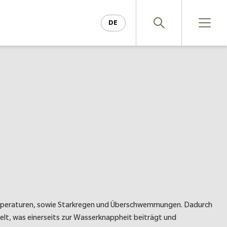
DE
EN
emperaturen, sowie Starkregen und Überschwemmungen. Dadurch
gelt, was einerseits zur Wasserknappheit beiträgt und