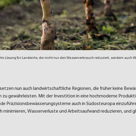
te Lösung für Landwirte, die nicht nur den Wasserverbrauch reduziert, sondern auch 
zen nun auch landwirtschaftliche Regionen, die früher keine Bew
n zu gewährleisten. Mit der Investition in eine hochmoderne Produk
ende Präzisionsbewässerungsysteme auch in Südosteuropa einzuführe
minimieren, Wasserverluste und Arbeitsaufwand reduzieren, und gl