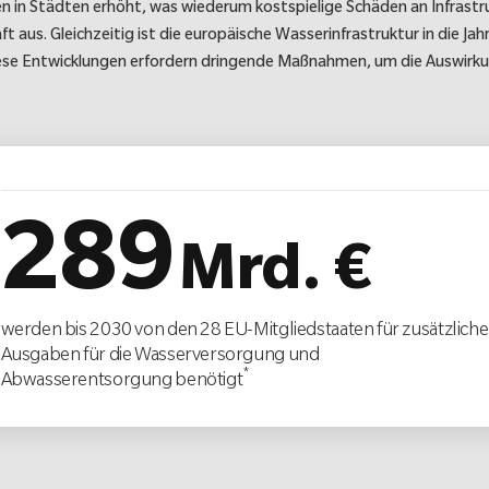
n in Städten erhöht, was wiederum kostspielige Schäden an Infrastru
t aus. Gleichzeitig ist die europäische Wasserinfrastruktur in die
iese Entwicklungen erfordern dringende Maßnahmen, um die Auswirku
289
Mrd. €
werden bis 2030 von den 28 EU-Mitgliedstaaten für zusätzliche
Ausgaben für die Wasserversorgung und
*
Abwasserentsorgung benötigt