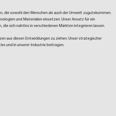
ngen, die sowohl den Menschen als auch der Umwelt zugutekommen.
ologien und Materialien einsetzen. Unser Ansatz für ein
ie sich nahtlos in verschiedenen Märkten integrieren lassen.
en aus diesen Entwicklungen zu ziehen. Unser strategischer
es und in unserer Industrie beitragen.