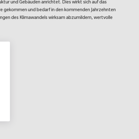
ktur und Gebäuden anrichtet. Dies wirkt sich auf das
 Jahre gekommen und bedarf in den kommenden Jahrzehnten
ngen des Klimawandels wirksam abzumildern, wertvolle