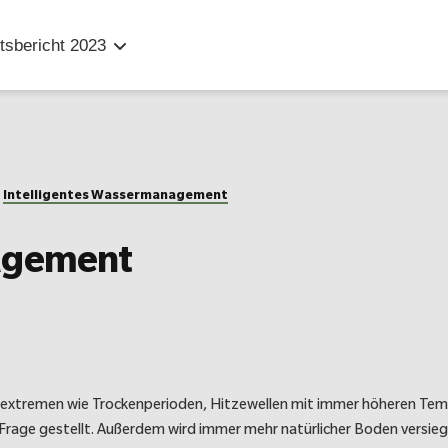
tsbericht
2023
Intelligentes Wassermanagement
nagement
rextremen wie Trockenperioden, Hitzewellen mit immer höheren T
n Frage gestellt. Außerdem wird immer mehr natürlicher Boden versie