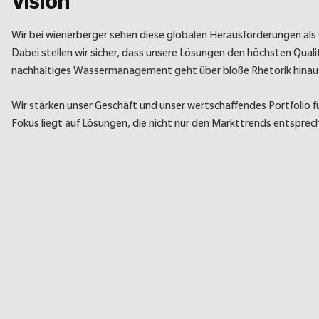
Vision
Wir bei wienerberger sehen diese globalen Herausforderungen al
Dabei stellen wir sicher, dass unsere Lösungen den höchsten Qua
nachhaltiges Wassermanagement geht über bloße Rhetorik hinaus; 
Wir stärken unser Geschäft und unser wertschaffendes Portfolio 
Fokus liegt auf Lösungen, die nicht nur den Markttrends entsprec