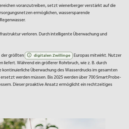
ereichen voranzutreiben, setzt wienerberger verstärkt auf die
erversorgungsnetzen ermöglichen, wassersparende
 Regenwasser.
rastruktur verloren. Durch intelligente Überwachung und
es der größten
Europas mitwirkt. Nutzer
digitalen Zwillinge
 liefert. Während ein größerer Rohrbruch, wie z. B. durch
 die kontinuierliche Überwachung des Wasserdrucks im gesamten
der ersetzt werden müssen. Bis 2025 werden über 700 SmartProbe-
ssern. Dieser proaktive Ansatz ermöglicht ein rechtzeitiges