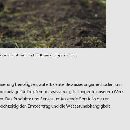
Wasserverluste während der Bewässerung verringert
ässerung benötigten, auf effiziente Bewässerungsmethoden, um
tionsanlage für Tröpfchenbewässerungsleitungen in unserem Werk
n. Das Produkte und Service umfassende Portfolio bietet
eichzeitig den Ernteertrag und die Wetterunabhängigkeit