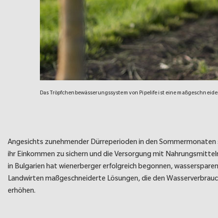
Das Tröpfchenbewässerungssystem von Pipelife ist eine maßgeschneider
Angesichts zunehmender Dürreperioden in den Sommermonaten set
ihr Einkommen zu sichern und die Versorgung mit Nahrungsmittel
in Bulgarien hat wienerberger erfolgreich begonnen, wasserspar
Landwirten maßgeschneiderte Lösungen, die den Wasserverbrauch 
erhöhen.