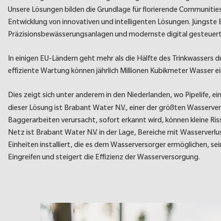
Unsere Lösungen bilden die Grundlage für florierende Communities 
Entwicklung von innovativen und intelligenten Lösungen. Jüngste 
Präzisionsbewässerungsanlagen und modernste digital gesteuer
In einigen EU-Ländern geht mehr als die Hälfte des Trinkwassers
effiziente Wartung können jährlich Millionen Kubikmeter Wasser e
Dies zeigt sich unter anderem in den Niederlanden, wo Pipelife, e
dieser Lösung ist Brabant Water N.V., einer der größten Wasserver
Baggerarbeiten verursacht, sofort erkannt wird, können kleine Ri
Netz ist Brabant Water N.V. in der Lage, Bereiche mit Wasserver
Einheiten installiert, die es dem Wasserversorger ermöglichen, se
Eingreifen und steigert die Effizienz der Wasserversorgung.