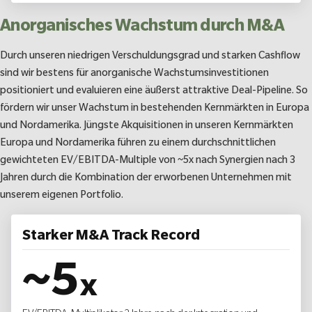
Anorganisches Wachstum durch M&A
Durch unseren niedrigen Verschuldungsgrad und starken Cashflow
sind wir bestens für anorganische Wachstumsinvestitionen
positioniert und evaluieren eine äußerst attraktive Deal-Pipeline. So
fördern wir unser Wachstum in bestehenden Kernmärkten in Europa
und Nordamerika. Jüngste Akquisitionen in unseren Kernmärkten
Europa und Nordamerika führen zu einem durchschnittlichen
gewichteten EV/EBITDA-Multiple von ~5x nach Synergien nach 3
Jahren durch die Kombination der erworbenen Unternehmen mit
unserem eigenen Portfolio.
Starker M&A Track Record
~
5
x