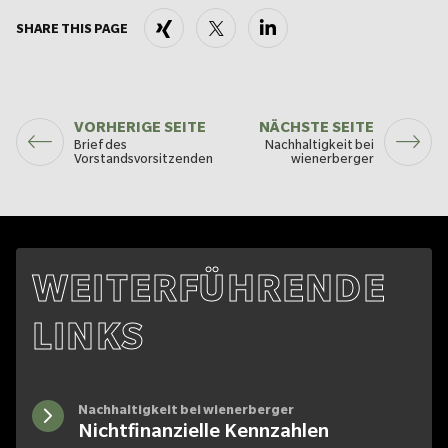
Xing
Twitter
LinkedIn
SHARE THIS PAGE
VORHERIGE SEITE
NÄCHSTE SEITE
Brief des
Nachhaltigkeit bei
Vorstandsvorsitzenden
wienerberger
WEITERFÜHRENDE
LINKS
Nachhaltigkeit bei wienerberger
Nichtfinanzielle Kennzahlen