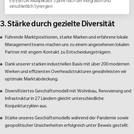
EV/EBITDA-Multiplikator 3 Jahre nach der Integration und
einschließlich Synergien
3. Stärke durch gezielte Diversität
Führende Marktpositionen, starke Marken und erfahrene lokale
Managementteams machen uns zu einem angesehenen lokalen
Partner mit engem Kontakt zu Entscheidungsträgern.
Dank unserer starken industriellen Basis mit über 200 modernen
Werken und effizienten Overheadstrukturen gewährleisten wir
optimale Marktabdeckung.
Diversifiziertes Geschäftsmodell mit Wohnbau, Renovierung und
Infrastruktur in 27 Ländern gleicht unterschiedliche
Konjunkturzyklen aus.
Stärke unseres Geschäftsmodells während der Pandemie sowie
geopolitischer Unsicherheiten erfolgreich unter Beweis gestellt.