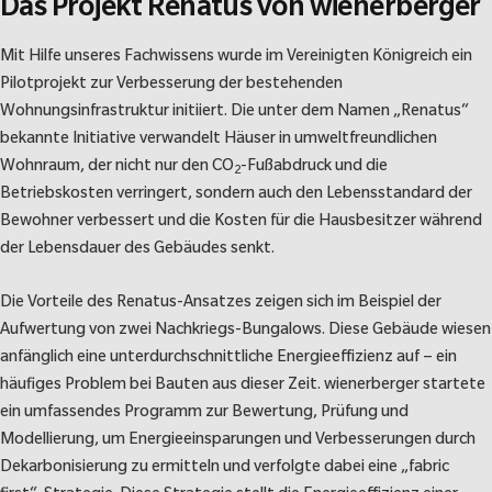
Das Projekt Renatus von wienerberger
Mit Hilfe unseres Fachwissens wurde im Vereinigten Königreich ein
Pilotprojekt zur Verbesserung der bestehenden
Wohnungsinfrastruktur initiiert. Die unter dem Namen „Renatus“
bekannte Initiative verwandelt Häuser in umweltfreundlichen
Wohnraum, der nicht nur den CO
-Fußabdruck und die
2
Betriebskosten verringert, sondern auch den Lebensstandard der
Bewohner verbessert und die Kosten für die Hausbesitzer während
der Lebensdauer des Gebäudes senkt.
Die Vorteile des Renatus-Ansatzes zeigen sich im Beispiel der
Aufwertung von zwei Nachkriegs-Bungalows. Diese Gebäude wiesen
anfänglich eine unterdurchschnittliche Energieeffizienz auf – ein
häufiges Problem bei Bauten aus dieser Zeit. wienerberger startete
ein umfassendes Programm zur Bewertung, Prüfung und
Modellierung, um Energieeinsparungen und Verbesserungen durch
Dekarbonisierung zu ermitteln und verfolgte dabei eine „fabric