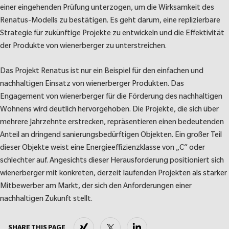
einer eingehenden Prüfung unterzogen, um die Wirksamkeit des
Renatus-Modells zu bestätigen. Es geht darum, eine replizierbare
Strategie für zukünftige Projekte zu entwickeln und die Effektivität
der Produkte von wienerberger zu unterstreichen.
Das Projekt Renatus ist nur ein Beispiel für den einfachen und
nachhaltigen Einsatz von wienerberger Produkten. Das
Engagement von wienerberger für die Förderung des nachhaltigen
Wohnens wird deutlich hervorgehoben. Die Projekte, die sich über
mehrere Jahrzehnte erstrecken, repräsentieren einen bedeutenden
Anteil an dringend sanierungsbedürftigen Objekten. Ein großer Teil
dieser Objekte weist eine Energieeffizienzklasse von „C“ oder
schlechter auf. Angesichts dieser Herausforderung positioniert sich
wienerberger mit konkreten, derzeit laufenden Projekten als starker
Mitbewerber am Markt, der sich den Anforderungen einer
nachhaltigen Zukunft stellt.
Xing
Twitter
LinkedIn
SHARE THIS PAGE