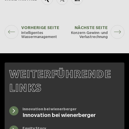
VORHERIGE SEITE
NÄCHSTE SEITE
Intelligentes
Konzern-Gewinn- und
Wassermanagement
Verlustrechnung
WEITERFÜHRENDE
LINKS
Innovation bei wienerberger
Innovation bei wienerberger
Equity Story