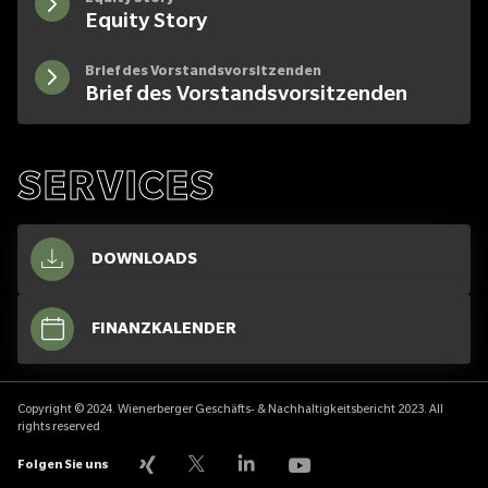
Equity Story
Brief des Vorstandsvorsitzenden
Brief des Vorstandsvorsitzenden
SERVICES
DOWNLOADS
FINANZKALENDER
Copyright © 2024. Wienerberger Geschäfts- & Nachhaltigkeitsbericht 2023. All
rights reserved
Xing
LinkedIn
YouTube
X
Folgen Sie uns