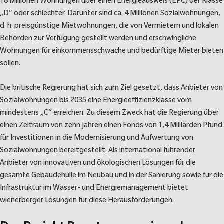
18 Millionen
Wohnungen über einen Energieausweis (EPC) der Klasse
„D“ oder schlechter. Darunter sind ca.
4 Millionen
Sozialwohnungen,
d. h. preisgünstige Mietwohnungen, die von Vermietern und lokalen
Behörden zur Verfügung gestellt werden und erschwingliche
Wohnungen für einkommensschwache und bedürftige Mieter bieten
sollen.
Die britische Regierung hat sich zum Ziel gesetzt, dass Anbieter von
Sozialwohnungen bis 2035 eine Energieeffizienzklasse vom
mindestens „C“ erreichen. Zu diesem Zweck hat die Regierung über
einen Zeitraum von zehn Jahren einen Fonds von 1,4 Milliarden Pfund
für Investitionen in die Modernisierung und Aufwertung von
Sozialwohnungen bereitgestellt. Als international führender
Anbieter von innovativen und ökologischen Lösungen für die
gesamte Gebäudehülle im Neubau und in der Sanierung sowie für die
Infrastruktur im Wasser- und Energiemanagement bietet
wienerberger Lösungen für diese Herausforderungen.