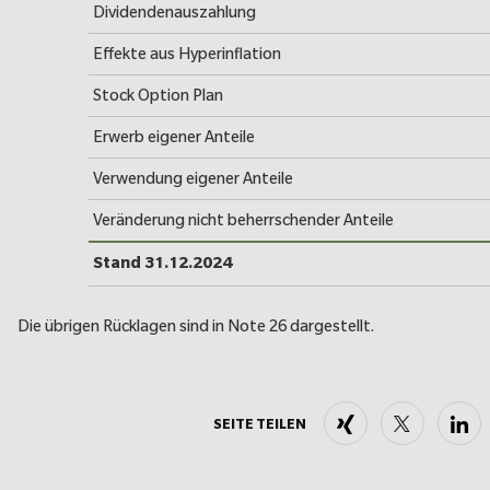
Dividendenauszahlung
Effekte aus Hyperinflation
Stock Option Plan
Erwerb eigener Anteile
Verwendung eigener Anteile
Veränderung nicht beherrschender Anteile
Stand 31.12.2024
Die übrigen Rücklagen sind in Note 26 dargestellt.
Xing
X
Li
SEITE TEILEN