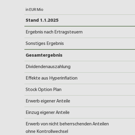
in EUR Mio
Entwicklung des Konzerneigenk
Stand 1.1.2025
Ergebnis nach Ertragsteuern
Sonstiges Ergebnis
Gesamtergebnis
Dividendenauszahlung
Effekte aus Hyperinflation
Stock Option Plan
Erwerb eigener Anteile
Einzug eigener Anteile
Erwerb von nicht beherrschenden Anteilen
ohne Kontrollwechsel