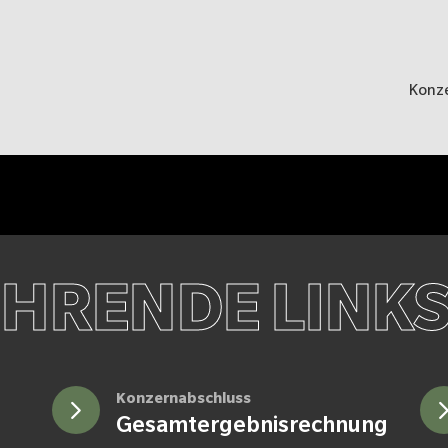
Konze
HRENDE LINK
Konzernabschluss
Gesamtergebnisrechnung