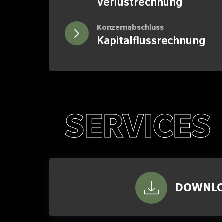
Verlustrechnung
Konzernabschluss
Kapitalflussrechnung
SERVICES
DOWNL