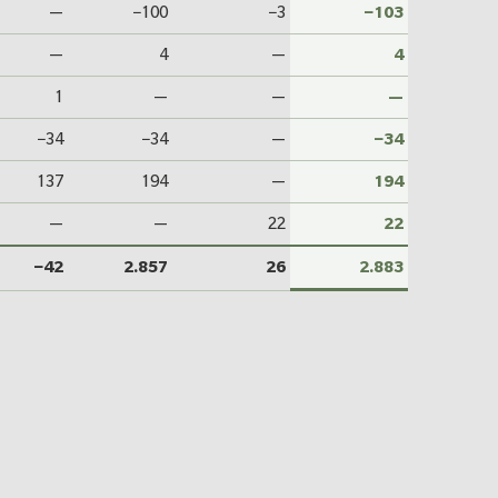
—
−100
−3
−103
—
4
—
4
1
—
—
—
−34
−34
—
−34
137
194
—
194
—
—
22
22
−42
2.857
26
2.883