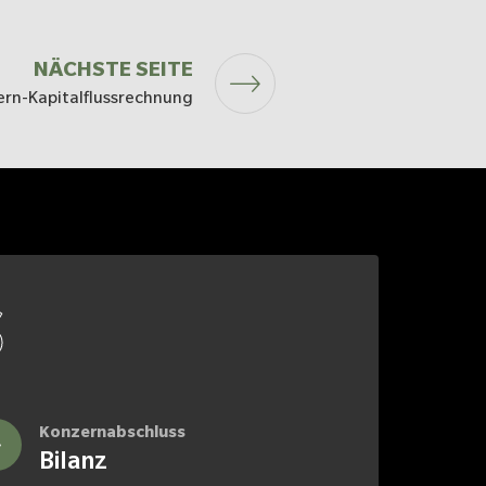
NÄCHSTE SEITE
rn-Kapitalfluss­rechnung
S
Konzernabschluss
Bilanz